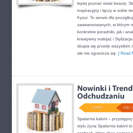
lepiej poznać świat beauty. S
inspiracyjny i łączy w sobie t
fryzur. To serwis dla początku
zaawansowanych, w którym 
konkretne poradniki, jak i ana
kreatywny makijaż i Stylizacja
skupia się przede wszystkim 
ale nie ogranicza się
[ Read 
ADMIN
CZE - 
Spalarnia kalorii – przystęp
stylu życia Spalarnia kalorii 