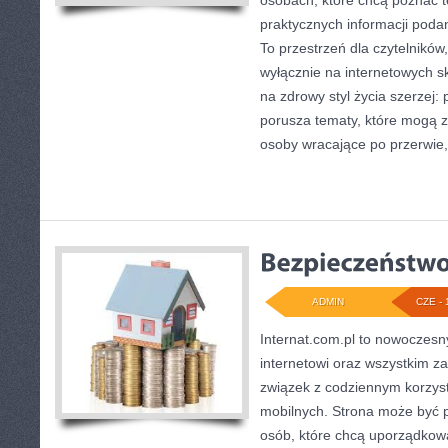
osobach, które chcą poznać te
praktycznych informacji poda
To przestrzeń dla czytelników,
wyłącznie na internetowych sk
na zdrowy styl życia szerzej:
porusza tematy, które mogą 
osoby wracające po przerwie, 
ADMIN
CZE - 
Internat.com.pl to nowoczesn
internetowi oraz wszystkim z
związek z codziennym korzys
mobilnych. Strona może być
osób, które chcą uporządkow