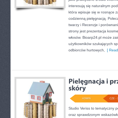
interesują się naturalnym pod
która wpisuje się w rosnące 
codzienną pielęgnacją. Polec
twarzy i Recenzje i porówn
strony jest prezentacja kosme
włosów. Bioarp24.pl może za
użytkowników szukających sp
odbiorców hurtowych,
[ Read
ADMIN
CZE - 
Studio Veriss to tematyczny 
oraz sprawdzonym wskazówko