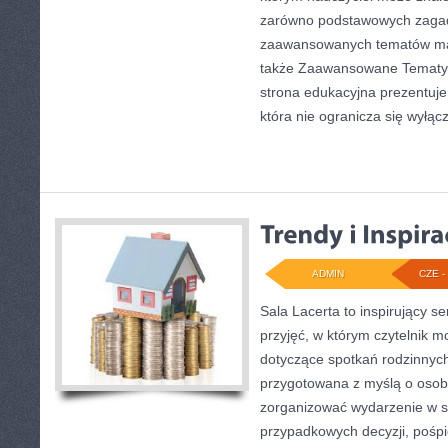
zarówno podstawowych zagadni
zaawansowanych tematów ma
także Zaawansowane Tematy 
strona edukacyjna prezentuje
która nie ogranicza się wyłąc
ADMIN
CZE - 
Sala Lacerta to inspirujący 
przyjęć, w którym czytelnik 
dotyczące spotkań rodzinnych
przygotowana z myślą o osob
zorganizować wydarzenie w s
przypadkowych decyzji, pośpi