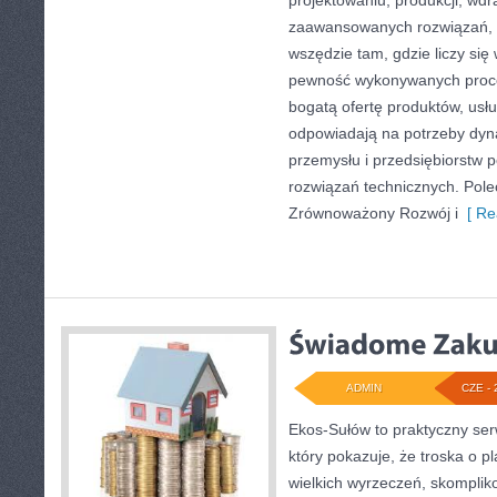
projektowaniu, produkcji, wdr
zaawansowanych rozwiązań, k
wszędzie tam, gdzie liczy się
pewność wykonywanych proce
bogatą ofertę produktów, usłu
odpowiadają na potrzeby dyna
przemysłu i przedsiębiorstw
rozwiązań technicznych. Pol
Zrównoważony Rozwój i
[ Re
ADMIN
CZE - 
Ekos-Sułów to praktyczny ser
który pokazuje, że troska o p
wielkich wyrzeczeń, skomplik