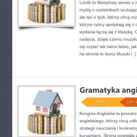
Limith to lifestylowy serwis o
myślą o czytelnikach szukają
ale też o tych, którzy chcą ro
którym rytmy spotykają się z
wydania łączą się z klasyką.
nadęcia, dzięki czemu muzyka 
się czytać tak samo łatwo, ja
na stronie to Ikony Muzyki i
[ 
ADMIN
LUT - 
Kongres Anglistów to przestrz
angielskiego, którzy chcą o
strategii nauczania i konkret
kursantami. Strona powstała 