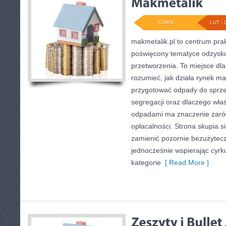
ADMIN
LUT - 
makmetalik.pl to centrum pr
poświęcony tematyce odzysku 
przetworzenia. To miejsce dla 
rozumieć, jak działa rynek ma
przygotować odpady do sprze
segregacji oraz dlaczego wła
odpadami ma znaczenie zarówn
opłacalności. Strona skupia s
zamienić pozornie bezużytecz
jednocześnie wspierając cyrk
kategorie
[ Read More ]