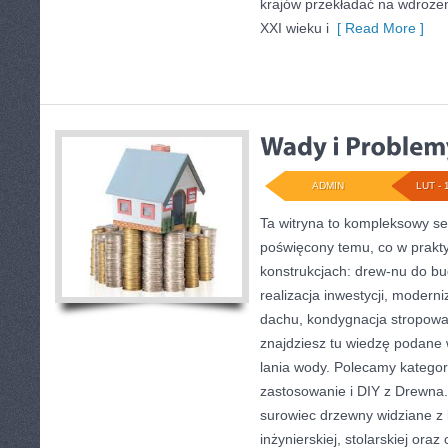
krajów przekładać na wdroże
XXI wieku i
[ Read More ]
ADMIN
LUT - 
Ta witryna to kompleksowy se
poświęcony temu, co w prakty
konstrukcjach: drew-nu do bud
realizacja inwestycji, moderni
dachu, kondygnacja stropowa
znajdziesz tu wiedzę podane 
lania wody. Polecamy kategor
zastosowanie i DIY z Drewna.
surowiec drzewny widziane z 
inżynierskiej, stolarskiej oraz