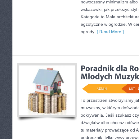
nowoczesny minimalizm albo o
wskazówki, jak przełożyć styl
Kategorie to Mała architektur
egzotyczne w ogrodzie. W ce
ogrody
[ Read More ]
ADMIN
LUT - 
To przestrzeń stworzyliśmy j
muzyczny, w którym doświadcz
odkrywania. Jeśli szukasz czy
dźwięków albo chcesz odświe
tu materiały prowadzące od A 
podręcznik, tylko żywy przewo