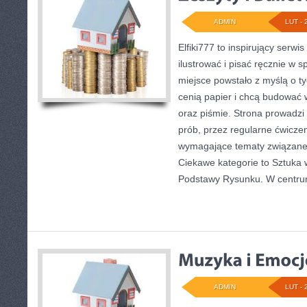
ADMIN
LUT - 
Elfiki777 to inspirujący serwi
ilustrować i pisać ręcznie w 
miejsce powstało z myślą o tyc
cenią papier i chcą budować 
oraz piśmie. Strona prowadzi
prób, przez regularne ćwiczen
wymagające tematy związane z
Ciekawe kategorie to Sztuka w 
Podstawy Rysunku. W centrum
ADMIN
LUT - 