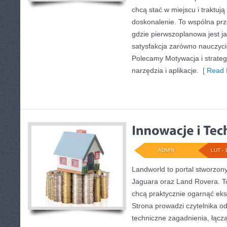
chcą stać w miejscu i traktują
doskonalenie. To wspólna przes
gdzie pierwszoplanowa jest j
satysfakcja zarówno nauczyciel
Polecamy Motywacja i strategie
narzędzia i aplikacje.
[ Read 
ADMIN
LUT - 
Landworld to portal stworzon
Jaguara oraz Land Rovera. To 
chcą praktycznie ogarnąć eks
Strona prowadzi czytelnika 
techniczne zagadnienia, łącz