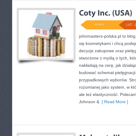
ADMIN
LUT - 
johnmasters-polska.pl to blog 
się kosmetykami i chcą podej
decyzje zakupowe oraz pielęg
stworzone z myślą o tych, któ
nakładają na cerę, jak działaj
budować schemat pielęgnacji
przypadkowych wyborów. Stron
rozumianej jako system, w kt
ale też elastyczność. Polecam
Johnson &
[ Read More ]