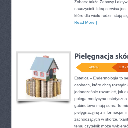
Zobacz także Zabawy i aktywno
nauczycieli. Ideą serwisu je
które dla wielu rodzin stają 
Read More ]
ADMIN
LUT - 
Estetica – Endermologia to s
osobach, które chcą rozsądni
jednocześnie rozumieć, jak d
polega medycyna estetyczna 
gabinetowe mają sens. To mie
pielęgnacyjną z informacjami 
zachodzących w skórze, tkank
temu czytelnik może wybierać