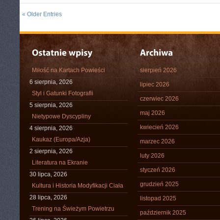
« Older Entries
Miłość na Kartach Powieści
sierpień 2026
6 sierpnia, 2026
lipiec 2026
Styl i Gatunki Fotografii
czerwiec 2026
5 sierpnia, 2026
maj 2026
Nietypowe Dyscypliny
kwiecień 2026
4 sierpnia, 2026
Kaukaz (Europa/Azja)
marzec 2026
2 sierpnia, 2026
luty 2026
Literatura na Ekranie
styczeń 2026
30 lipca, 2026
grudzień 2025
Kultura i Historia Modyfikacji Ciała
28 lipca, 2026
listopad 2025
Trening na Świeżym Powietrzu
październik 2025