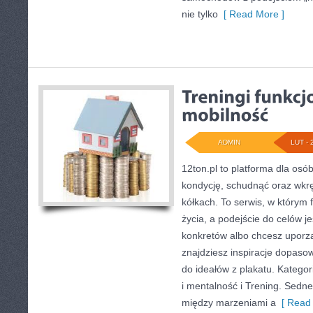
nie tylko
[ Read More ]
ADMIN
LUT - 
12ton.pl to platforma dla os
kondycję, schudnąć oraz wkrę
kółkach. To serwis, w którym f
życia, a podejście do celów je
konkretów albo chcesz uporzą
znajdziesz inspiracje dopaso
do ideałów z plakatu. Katego
i mentalność i Trening. Sedne
między marzeniami a
[ Read 