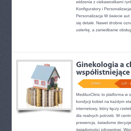
widzenia z ciekawostkami rynk
Konfiguratory i Personalizacja 
Personalizacja W świecie aut
się detale. Nawet drobne ozn
usterkę, a zaniedbanie obsług
ADMIN
LUT - 
MediluxClinic to platforma w 
kondycji kobiet na każdym eta
internetowy, który łączy rzet
dla realnych potrzeb. W centru
prewencja, świadome decyzj
świadomości zdrowotnej. Wpis