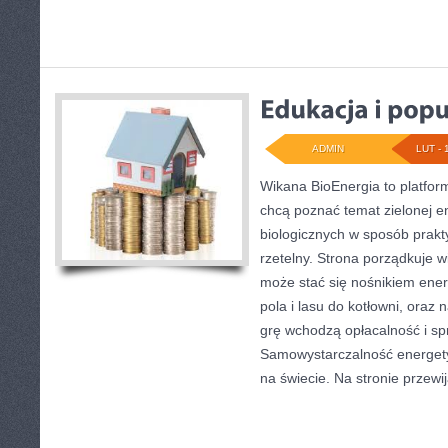
ADMIN
LUT - 
Wikana BioEnergia to platfor
chcą poznać temat zielonej e
biologicznych w sposób prakt
rzetelny. Strona porządkuje 
może stać się nośnikiem ener
pola i lasu do kotłowni, oraz
grę wchodzą opłacalność i sp
Samowystarczalność energety
na świecie. Na stronie przewij