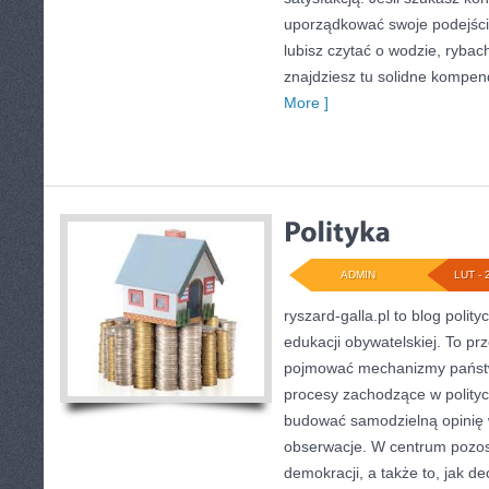
uporządkować swoje podejście
lubisz czytać o wodzie, rybach
znajdziesz tu solidne kompe
More ]
ADMIN
LUT - 
ryszard-galla.pl to blog polity
edukacji obywatelskiej. To pr
pojmować mechanizmy państwa
procesy zachodzące w polityc
budować samodzielną opinię 
obserwacje. W centrum pozost
demokracji, a także to, jak 