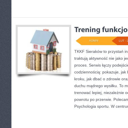
ADMIN
LUT - 
TKKF Sieraków to przystań ins
traktują aktywność nie jako j
proces. Serwis łączy podejści
codziennością: pokazuje, jak
kroku, jak dbać o zdrowie ora
duchu mądrego wysiłku. To mi
trenować lepiej, niezależnie o
powrotu po przerwie. Poleca
Psychologia sportu. W centru