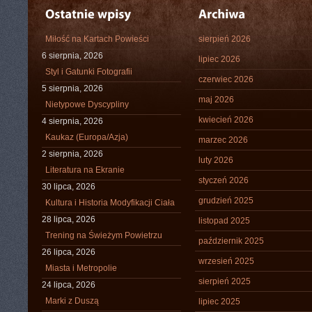
Miłość na Kartach Powieści
sierpień 2026
6 sierpnia, 2026
lipiec 2026
Styl i Gatunki Fotografii
czerwiec 2026
5 sierpnia, 2026
maj 2026
Nietypowe Dyscypliny
kwiecień 2026
4 sierpnia, 2026
Kaukaz (Europa/Azja)
marzec 2026
2 sierpnia, 2026
luty 2026
Literatura na Ekranie
styczeń 2026
30 lipca, 2026
grudzień 2025
Kultura i Historia Modyfikacji Ciała
28 lipca, 2026
listopad 2025
Trening na Świeżym Powietrzu
październik 2025
26 lipca, 2026
wrzesień 2025
Miasta i Metropolie
sierpień 2025
24 lipca, 2026
Marki z Duszą
lipiec 2025