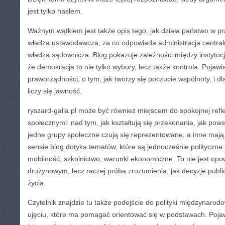
jest tylko hasłem.
Ważnym wątkiem jest także opis tego, jak działa państwo w pr
władza ustawodawcza, za co odpowiada administracja central
władza sądownicza. Blog pokazuje zależności między instytucj
że demokracja to nie tylko wybory, lecz także kontrola. Pojawi
praworządności, o tym, jak tworzy się poczucie wspólnoty, i d
liczy się jawność.
ryszard-galla.pl może być również miejscem do spokojnej refle
społecznymi: nad tym, jak kształtują się przekonania, jak pow
jedne grupy społeczne czują się reprezentowane, a inne mają
sensie blog dotyka tematów, które są jednocześnie polityczne 
mobilność, szkolnictwo, warunki ekonomiczne. To nie jest opow
drużynowym, lecz raczej próba zrozumienia, jak decyzje publ
życia.
Czytelnik znajdzie tu także podejście do polityki międzynarodow
ujęciu, które ma pomagać orientować się w podstawach. Pojaw