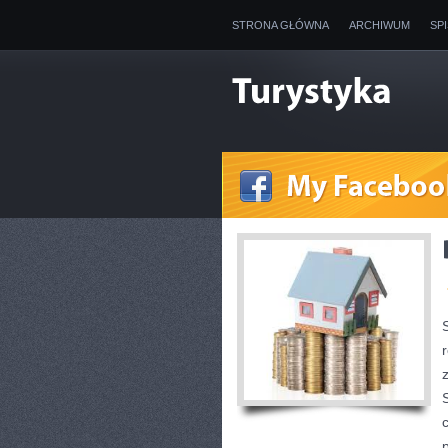
STRONA GŁÓWNA
ARCHIWUM
SP