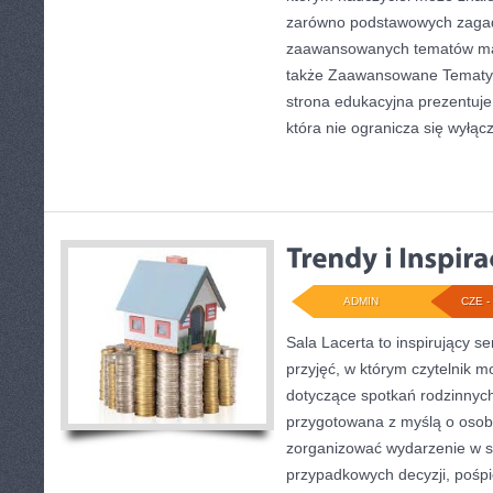
zarówno podstawowych zagadni
zaawansowanych tematów ma
także Zaawansowane Tematy 
strona edukacyjna prezentuje
która nie ogranicza się wyłąc
ADMIN
CZE - 
Sala Lacerta to inspirujący 
przyjęć, w którym czytelnik 
dotyczące spotkań rodzinnych
przygotowana z myślą o osob
zorganizować wydarzenie w s
przypadkowych decyzji, pośpi