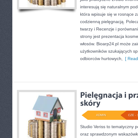
interesują się naturalnym pod
która wpisuje się w rosnące 
codzienną pielęgnacją. Polec
twarzy i Recenzje i porówn
strony jest prezentacja kosme
włosów. Bioarp24.pl może za
użytkowników szukających sp
odbiorców hurtowych,
[ Read
ADMIN
CZE - 
Studio Veriss to tematyczny 
oraz sprawdzonym wskazówko