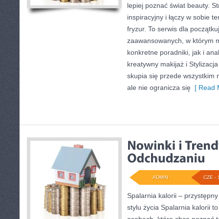
lepiej poznać świat beauty. S
inspiracyjny i łączy w sobie t
fryzur. To serwis dla początku
zaawansowanych, w którym 
konkretne poradniki, jak i ana
kreatywny makijaż i Stylizacja
skupia się przede wszystkim 
ale nie ogranicza się
[ Read 
ADMIN
CZE - 
Spalarnia kalorii – przystęp
stylu życia Spalarnia kalorii 