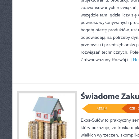
projektowaniu, produkcji, wdr
zaawansowanych rozwiązań, k
wszędzie tam, gdzie liczy się
pewność wykonywanych proce
bogatą ofertę produktów, usłu
odpowiadają na potrzeby dyna
przemysłu i przedsiębiorstw
rozwiązań technicznych. Pol
Zrównoważony Rozwój i
[ Re
ADMIN
CZE - 
Ekos-Sułów to praktyczny ser
który pokazuje, że troska o p
wielkich wyrzeczeń, skomplik