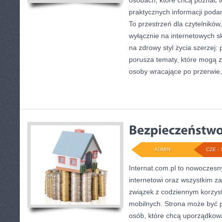
osobach, które chcą poznać te
praktycznych informacji poda
To przestrzeń dla czytelników,
wyłącznie na internetowych sk
na zdrowy styl życia szerzej:
porusza tematy, które mogą 
osoby wracające po przerwie, 
ADMIN
CZE - 
Internat.com.pl to nowoczesn
internetowi oraz wszystkim z
związek z codziennym korzys
mobilnych. Strona może być
osób, które chcą uporządkow