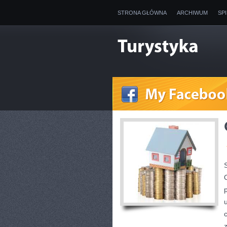
STRONA GŁÓWNA
ARCHIWUM
SP