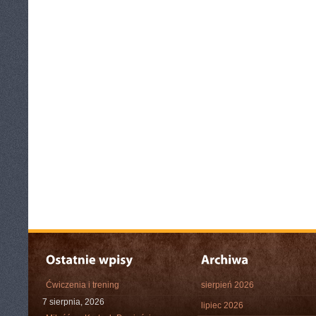
Ćwiczenia i trening
sierpień 2026
7 sierpnia, 2026
lipiec 2026