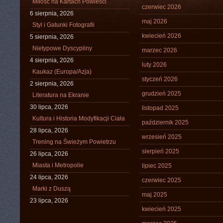
Miłość na Kartach Powieści
czerwiec 2026
6 sierpnia, 2026
maj 2026
Styl i Gatunki Fotografii
kwiecień 2026
5 sierpnia, 2026
Nietypowe Dyscypliny
marzec 2026
4 sierpnia, 2026
luty 2026
Kaukaz (Europa/Azja)
styczeń 2026
2 sierpnia, 2026
grudzień 2025
Literatura na Ekranie
30 lipca, 2026
listopad 2025
Kultura i Historia Modyfikacji Ciała
październik 2025
28 lipca, 2026
wrzesień 2025
Trening na Świeżym Powietrzu
sierpień 2025
26 lipca, 2026
Miasta i Metropolie
lipiec 2025
24 lipca, 2026
czerwiec 2025
Marki z Duszą
maj 2025
23 lipca, 2026
kwiecień 2025