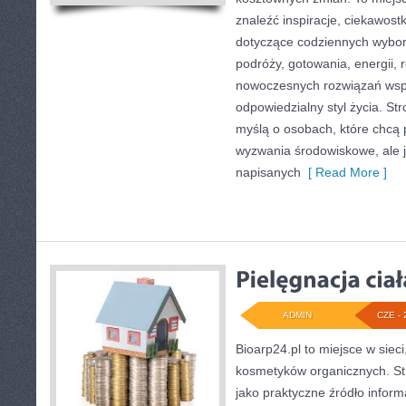
znaleźć inspiracje, ciekawostk
dotyczące codziennych wybo
podróży, gotowania, energii, r
nowoczesnych rozwiązań wspi
odpowiedzialny styl życia. St
myślą o osobach, które chcą
wyzwania środowiskowe, ale j
napisanych
[ Read More ]
ADMIN
CZE - 
Bioarp24.pl to miejsce w sieci
kosmetyków organicznych. St
jako praktyczne źródło informa