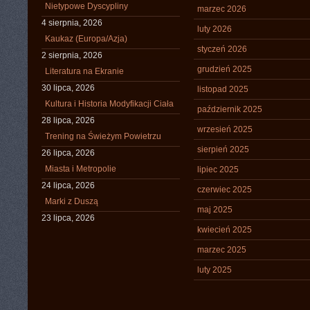
Nietypowe Dyscypliny
marzec 2026
4 sierpnia, 2026
luty 2026
Kaukaz (Europa/Azja)
styczeń 2026
2 sierpnia, 2026
grudzień 2025
Literatura na Ekranie
30 lipca, 2026
listopad 2025
Kultura i Historia Modyfikacji Ciała
październik 2025
28 lipca, 2026
wrzesień 2025
Trening na Świeżym Powietrzu
sierpień 2025
26 lipca, 2026
Miasta i Metropolie
lipiec 2025
24 lipca, 2026
czerwiec 2025
Marki z Duszą
maj 2025
23 lipca, 2026
kwiecień 2025
marzec 2025
luty 2025