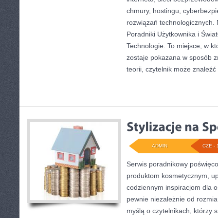
chmury, hostingu, cyberbezp
rozwiązań technologicznych. 
Poradniki Użytkownika i Świ
Technologie. To miejsce, w k
zostaje pokazana w sposób z
teorii, czytelnik może znaleźć
ADMIN
CZE - 
Serwis poradnikowy poświęcony
produktom kosmetycznym, upi
codziennym inspiracjom dla o
pewnie niezależnie od rozmia
myślą o czytelnikach, którzy 