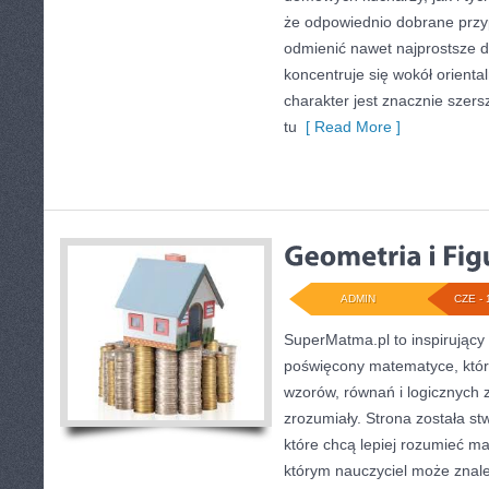
że odpowiednio dobrane przyp
odmienić nawet najprostsze d
koncentruje się wokół oriental
charakter jest znacznie szer
tu
[ Read More ]
ADMIN
CZE - 
SuperMatma.pl to inspirujący
poświęcony matematyce, który
wzorów, równań i logicznych 
zrozumiały. Strona została s
które chcą lepiej rozumieć m
którym nauczyciel może znale