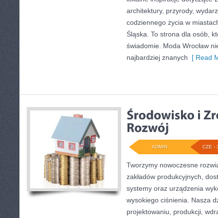
architektury, przyrody, wydarz
codziennego życia w miastac
Śląska. To strona dla osób, k
świadomie. Moda Wrocław nie
najbardziej znanych
[ Read M
ADMIN
CZE - 
Tworzymy nowoczesne rozwią
zakładów produkcyjnych, dos
systemy oraz urządzenia wyko
wysokiego ciśnienia. Nasza dz
projektowaniu, produkcji, wdr