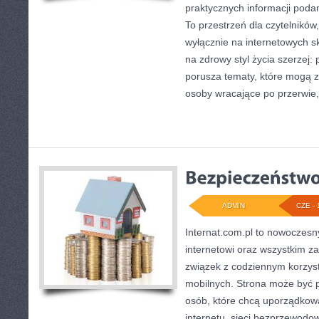
praktycznych informacji poda
To przestrzeń dla czytelników,
wyłącznie na internetowych sk
na zdrowy styl życia szerzej:
porusza tematy, które mogą 
osoby wracające po przerwie, 
ADMIN
CZE - 
Internat.com.pl to nowoczesn
internetowi oraz wszystkim z
związek z codziennym korzys
mobilnych. Strona może być
osób, które chcą uporządkow
internetu, sieci bezprzewodo