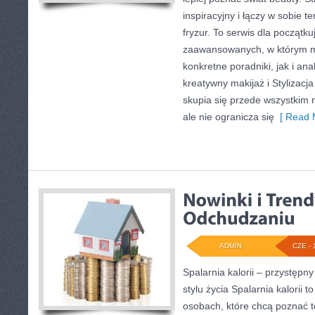
inspiracyjny i łączy w sobie t
fryzur. To serwis dla początku
zaawansowanych, w którym 
konkretne poradniki, jak i ana
kreatywny makijaż i Stylizacja
skupia się przede wszystkim 
ale nie ogranicza się
[ Read 
ADMIN
CZE - 
Spalarnia kalorii – przystęp
stylu życia Spalarnia kalorii 
osobach, które chcą poznać te