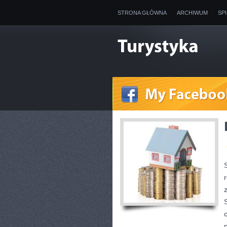
STRONA GŁÓWNA
ARCHIWUM
SP