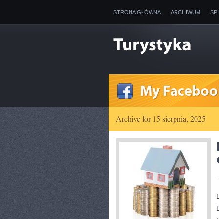
STRONA GŁÓWNA
ARCHIWUM
SP
Archive for 15 sierpnia, 2025