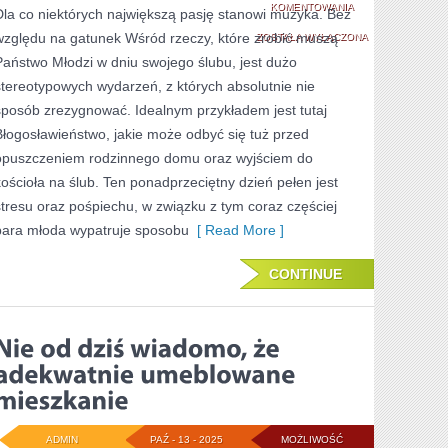
NIEOMALŻE
KOMENTOWANIA
Dla co niektórych największą pasję stanowi muzyka. Bez
względu na gatunek Wśród rzeczy, które zrobić muszą
WSZYSCY
ZOSTAŁA WYŁĄCZONA
Państwo Młodzi w dniu swojego ślubu, jest dużo
LUDZIE
stereotypowych wydarzeń, z których absolutnie nie
ZAPYTANI
sposób zrezygnować. Idealnym przykładem jest tutaj
O
Błogosławieństwo, jakie może odbyć się tuż przed
opuszczeniem rodzinnego domu oraz wyjściem do
WŁASNE
kościoła na ślub. Ten ponadprzeciętny dzień pełen jest
ZAINTERESOWANI
stresu oraz pośpiechu, w związku z tym coraz częściej
ZGODNYM
para młoda wypatruje sposobu
[ Read More ]
CONTINUE
ADMIN
PAŹ - 13 - 2025
MOŻLIWOŚĆ