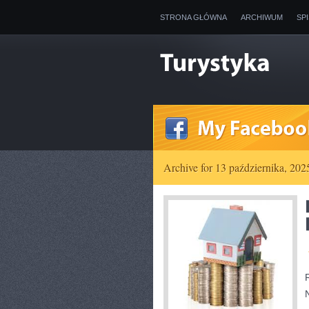
STRONA GŁÓWNA
ARCHIWUM
SP
Archive for 13 października, 202