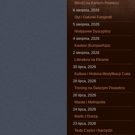
Miłość na Kartach Powieści
6 sierpnia, 2026
Styl i Gatunki Fotografii
5 sierpnia, 2026
Nietypowe Dyscypliny
4 sierpnia, 2026
Kaukaz (Europa/Azja)
2 sierpnia, 2026
Literatura na Ekranie
30 lipca, 2026
Kultura i Historia Modyfikacji Ciała
28 lipca, 2026
Trening na Świeżym Powietrzu
26 lipca, 2026
Miasta i Metropolie
24 lipca, 2026
Marki z Duszą
23 lipca, 2026
Testy Części i Narzędzi