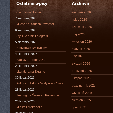
Ćwiczenia i trening
sierpień 2026
7 sierpnia, 2026
lipiec 2026
Miłość na Kartach Powieści
czerwiec 2026
6 sierpnia, 2026
maj 2026
Styl i Gatunki Fotografii
kwiecień 2026
5 sierpnia, 2026
Nietypowe Dyscypliny
marzec 2026
4 sierpnia, 2026
luty 2026
Kaukaz (Europa/Azja)
styczeń 2026
2 sierpnia, 2026
grudzień 2025
Literatura na Ekranie
30 lipca, 2026
listopad 2025
Kultura i Historia Modyfikacji Ciała
październik 2025
28 lipca, 2026
wrzesień 2025
Trening na Świeżym Powietrzu
sierpień 2025
26 lipca, 2026
Miasta i Metropolie
lipiec 2025