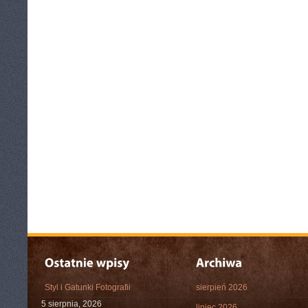
Styl i Gatunki Fotografii
sierpień 2026
5 sierpnia, 2026
lipiec 2026