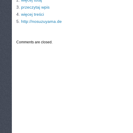
2.
więcej tutaj
3.
przeczytaj wpis
4.
więcej treści
5.
http://nosuzuyama.de
CATEGORIES:
TURYSTYKA, PODRÓŻE
Comments are closed.